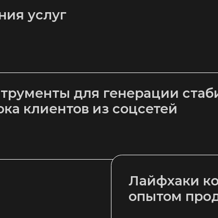
менты для генерации стабильног
клиентов из соцсетей
Лайфхаки коллег с
опытом продвижен