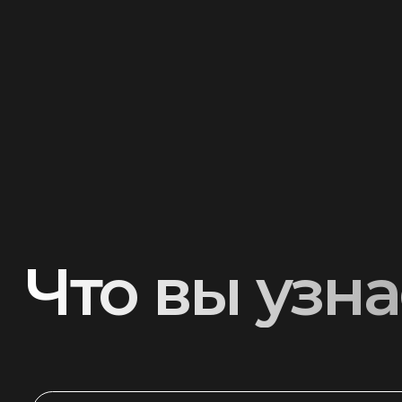
Что вы узнае
Какие способы продвижения
доступны для агента