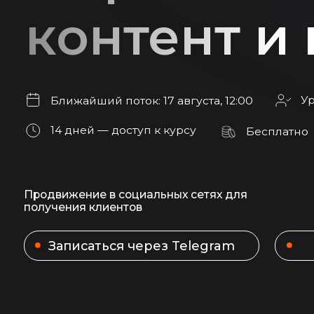
Уровень
Ближайший поток: 17 августа, 12:00
14 дней — доступ к курсу
Бесплатно
Продвижение в социальных сетях для
получения клиентов
Записаться через Telegram
Запи