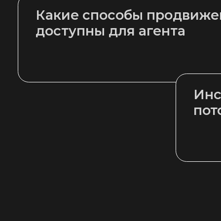
Инстру
потока 