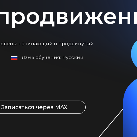
: начинающий и продвинутый
Язык обучения: Русский
саться через MAX